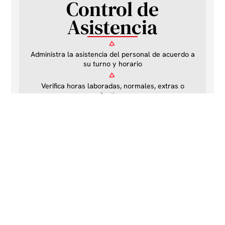
Control de
Asistencia
Administra la asistencia del personal de acuerdo a
su turno y horario
Verifica horas laboradas, normales, extras o
festivas
Corrige discrepancias entre checadas
Provee un Kardex de Asistencia Anual con todas
las incidencias ocurridas